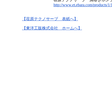
http://www.et.ebara.com/products/1/1
【荏原テクノサーブ 表紙へ】
【東洋工販株式会社 ホームへ】