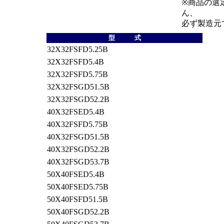
※商品の選
ん、
必ず製造元
型 式
32X32FSFD5.25B
32X32FSFD5.4B
32X32FSFD5.75B
32X32FSGD51.5B
32X32FSGD52.2B
40X32FSED5.4B
40X32FSFD5.75B
40X32FSGD51.5B
40X32FSGD52.2B
40X32FSGD53.7B
50X40FSED5.4B
50X40FSED5.75B
50X40FSFD51.5B
50X40FSGD52.2B