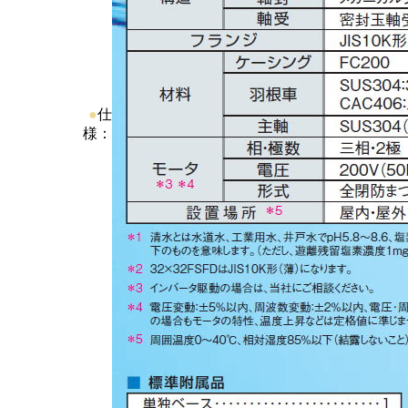
●
仕
様：