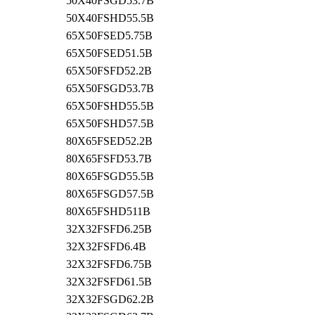
50X40FSGD53.7B
50X40FSHD55.5B
65X50FSED5.75B
65X50FSED51.5B
65X50FSFD52.2B
65X50FSGD53.7B
65X50FSHD55.5B
65X50FSHD57.5B
80X65FSED52.2B
80X65FSFD53.7B
80X65FSGD55.5B
80X65FSGD57.5B
80X65FSHD511B
32X32FSFD6.25B
32X32FSFD6.4B
32X32FSFD6.75B
32X32FSFD61.5B
32X32FSGD62.2B