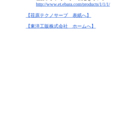
http://www.et.ebara.com/products/1/1/1/
【荏原テクノサーブ 表紙へ】
【東洋工販株式会社 ホームへ】