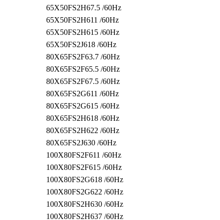
65X50FS2H67.5 /60Hz
65X50FS2H611 /60Hz
65X50FS2H615 /60Hz
65X50FS2J618 /60Hz
80X65FS2F63.7 /60Hz
80X65FS2F65.5 /60Hz
80X65FS2F67.5 /60Hz
80X65FS2G611 /60Hz
80X65FS2G615 /60Hz
80X65FS2H618 /60Hz
80X65FS2H622 /60Hz
80X65FS2J630 /60Hz
100X80FS2F611 /60Hz
100X80FS2F615 /60Hz
100X80FS2G618 /60Hz
100X80FS2G622 /60Hz
100X80FS2H630 /60Hz
100X80FS2H637 /60Hz