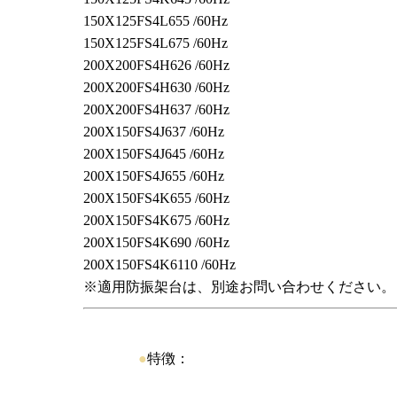
150X125FS4L655 /60Hz
150X125FS4L675 /60Hz
200X200FS4H626 /60Hz
200X200FS4H630 /60Hz
200X200FS4H637 /60Hz
200X150FS4J637 /60Hz
200X150FS4J645 /60Hz
200X150FS4J655 /60Hz
200X150FS4K655 /60Hz
200X150FS4K675 /60Hz
200X150FS4K690 /60Hz
200X150FS4K6110 /60Hz
※適用防振架台は、別途お問い合わせください。
●
特徴：