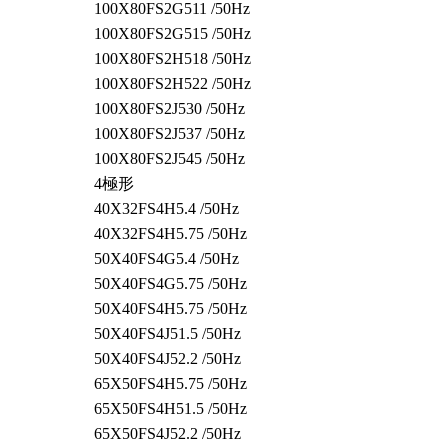
100X80FS2G511 /50Hz
100X80FS2G515 /50Hz
100X80FS2H518 /50Hz
100X80FS2H522 /50Hz
100X80FS2J530 /50Hz
100X80FS2J537 /50Hz
100X80FS2J545 /50Hz
4極形
40X32FS4H5.4 /50Hz
40X32FS4H5.75 /50Hz
50X40FS4G5.4 /50Hz
50X40FS4G5.75 /50Hz
50X40FS4H5.75 /50Hz
50X40FS4J51.5 /50Hz
50X40FS4J52.2 /50Hz
65X50FS4H5.75 /50Hz
65X50FS4H51.5 /50Hz
65X50FS4J52.2 /50Hz