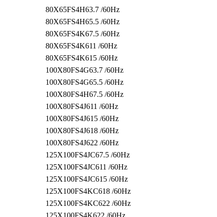
80X65FS4H63.7 /60Hz
80X65FS4H65.5 /60Hz
80X65FS4K67.5 /60Hz
80X65FS4K611 /60Hz
80X65FS4K615 /60Hz
100X80FS4G63.7 /60Hz
100X80FS4G65.5 /60Hz
100X80FS4H67.5 /60Hz
100X80FS4J611 /60Hz
100X80FS4J615 /60Hz
100X80FS4J618 /60Hz
100X80FS4J622 /60Hz
125X100FS4JC67.5 /60Hz
125X100FS4JC611 /60Hz
125X100FS4JC615 /60Hz
125X100FS4KC618 /60Hz
125X100FS4KC622 /60Hz
125X100FS4K622 /60Hz