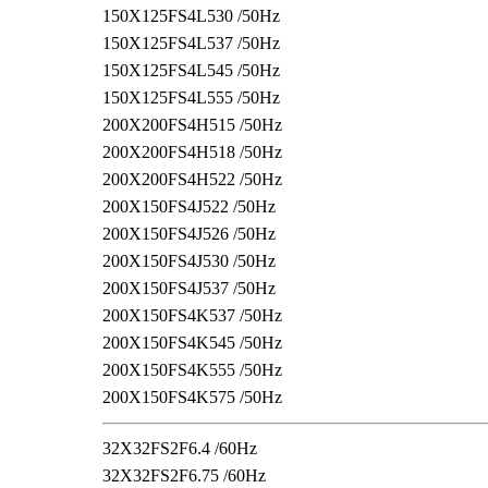
150X125FS4L530 /50Hz
150X125FS4L537 /50Hz
150X125FS4L545 /50Hz
150X125FS4L555 /50Hz
200X200FS4H515 /50Hz
200X200FS4H518 /50Hz
200X200FS4H522 /50Hz
200X150FS4J522 /50Hz
200X150FS4J526 /50Hz
200X150FS4J530 /50Hz
200X150FS4J537 /50Hz
200X150FS4K537 /50Hz
200X150FS4K545 /50Hz
200X150FS4K555 /50Hz
200X150FS4K575 /50Hz
32X32FS2F6.4 /60Hz
32X32FS2F6.75 /60Hz