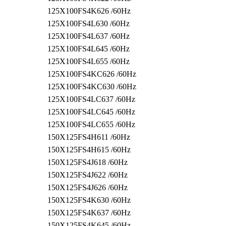
125X100FS4K626 /60Hz
125X100FS4L630 /60Hz
125X100FS4L637 /60Hz
125X100FS4L645 /60Hz
125X100FS4L655 /60Hz
125X100FS4KC626 /60Hz
125X100FS4KC630 /60Hz
125X100FS4LC637 /60Hz
125X100FS4LC645 /60Hz
125X100FS4LC655 /60Hz
150X125FS4H611 /60Hz
150X125FS4H615 /60Hz
150X125FS4J618 /60Hz
150X125FS4J622 /60Hz
150X125FS4J626 /60Hz
150X125FS4K630 /60Hz
150X125FS4K637 /60Hz
150X125FS4K645 /60Hz