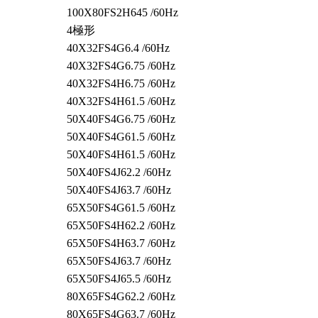
100X80FS2H645 /60Hz
4極形
40X32FS4G6.4 /60Hz
40X32FS4G6.75 /60Hz
40X32FS4H6.75 /60Hz
40X32FS4H61.5 /60Hz
50X40FS4G6.75 /60Hz
50X40FS4G61.5 /60Hz
50X40FS4H61.5 /60Hz
50X40FS4J62.2 /60Hz
50X40FS4J63.7 /60Hz
65X50FS4G61.5 /60Hz
65X50FS4H62.2 /60Hz
65X50FS4H63.7 /60Hz
65X50FS4J63.7 /60Hz
65X50FS4J65.5 /60Hz
80X65FS4G62.2 /60Hz
80X65FS4G63.7 /60Hz