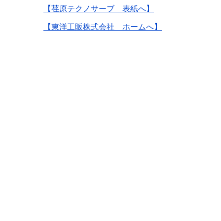
【荏原テクノサーブ 表紙へ】
【東洋工販株式会社 ホームへ】