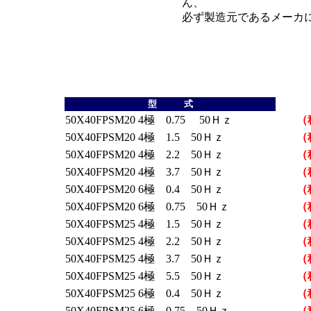
ん、
必ず製造元であるメーカ
型 式
50X40FPSM20 4極 0.75 50Ｈｚ
（
50X40FPSM20 4極 1.5 50Ｈｚ
（
50X40FPSM20 4極 2.2 50Ｈｚ
（
50X40FPSM20 4極 3.7 50Ｈｚ
（
50X40FPSM20 6極 0.4 50Ｈｚ
（
50X40FPSM20 6極 0.75 50Ｈｚ
（
50X40FPSM25 4極 1.5 50Ｈｚ
（
50X40FPSM25 4極 2.2 50Ｈｚ
（
50X40FPSM25 4極 3.7 50Ｈｚ
（
50X40FPSM25 4極 5.5 50Ｈｚ
（
50X40FPSM25 6極 0.4 50Ｈｚ
（
50X40FPSM25 6極 0.75 50Ｈｚ
（