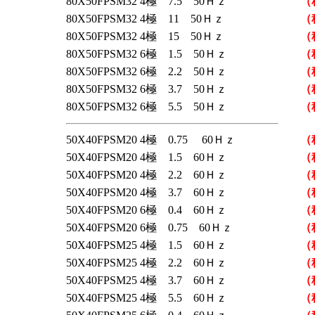
80X50FPSM32 4極 7.5 50Ｈｚ
（
80X50FPSM32 4極 11 50Ｈｚ
（
80X50FPSM32 4極 15 50Ｈｚ
（
80X50FPSM32 6極 1.5 50Ｈｚ
（
80X50FPSM32 6極 2.2 50Ｈｚ
（
80X50FPSM32 6極 3.7 50Ｈｚ
（
80X50FPSM32 6極 5.5 50Ｈｚ
（
50X40FPSM20 4極 0.75 60Ｈｚ
（
50X40FPSM20 4極 1.5 60Ｈｚ
（
50X40FPSM20 4極 2.2 60Ｈｚ
（
50X40FPSM20 4極 3.7 60Ｈｚ
（
50X40FPSM20 6極 0.4 60Ｈｚ
（
50X40FPSM20 6極 0.75 60Ｈｚ
（
50X40FPSM25 4極 1.5 60Ｈｚ
（
50X40FPSM25 4極 2.2 60Ｈｚ
（
50X40FPSM25 4極 3.7 60Ｈｚ
（
50X40FPSM25 4極 5.5 60Ｈｚ
（