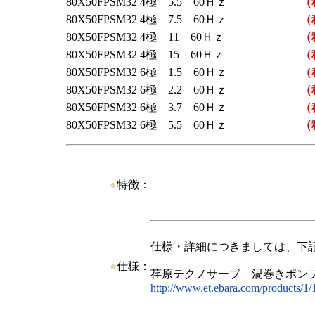
80X50FPSM32 4極 5.5 60Ｈｚ
（
80X50FPSM32 4極 7.5 60Ｈｚ
（
80X50FPSM32 4極 11 60Ｈｚ
（
80X50FPSM32 4極 15 60Ｈｚ
（
80X50FPSM32 6極 1.5 60Ｈｚ
（
80X50FPSM32 6極 2.2 60Ｈｚ
（
80X50FPSM32 6極 3.7 60Ｈｚ
（
80X50FPSM32 6極 5.5 60Ｈｚ
（
●
特徴：
仕様・詳細につきましては、下
●
仕様：
荏原テクノサーブ 渦巻きポン
http://www.et.ebara.com/products/1/1