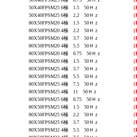
50X40FPSM25 6極 1.5 50Ｈｚ
（
50X40FPSM25 6極 2.2 50Ｈｚ
（
80X50FPSM20 4極 1.5 50Ｈｚ
（
80X50FPSM20 4極 2.2 50Ｈｚ
（
80X50FPSM20 4極 3.7 50Ｈｚ
（
80X50FPSM20 4極 5.5 50Ｈｚ
（
80X50FPSM20 6極 0.75 50Ｈｚ
（
80X50FPSM20 6極 1.5 50Ｈｚ
（
80X50FPSM25 4極 3.7 50Ｈｚ
（
80X50FPSM25 4極 5.5 50Ｈｚ
（
80X50FPSM25 4極 7.5 50Ｈｚ
（
80X50FPSM25 4極 11 50Ｈｚ
（
80X50FPSM25 6極 0.75 50Ｈｚ
（
80X50FPSM25 6極 1.5 50Ｈｚ
（
80X50FPSM25 6極 2.2 50Ｈｚ
（
80X50FPSM25 6極 3.7 50Ｈｚ
（
80X50FPSM32 4極 5.5 50Ｈｚ
（