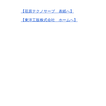
【荏原テクノサーブ 表紙へ】
【東洋工販株式会社 ホームへ】