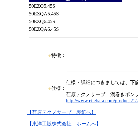
50EZQ5.45S
50EZQA5.45S
50EZQ6.45S
50EZQA6.45S
●
特徴：
仕様・詳細につきましては、下
●
仕様：
荏原テクノサーブ 渦巻きポン
http://www.et.ebara.com/products/1/
【荏原テクノサーブ 表紙へ】
【東洋工販株式会社 ホームへ】