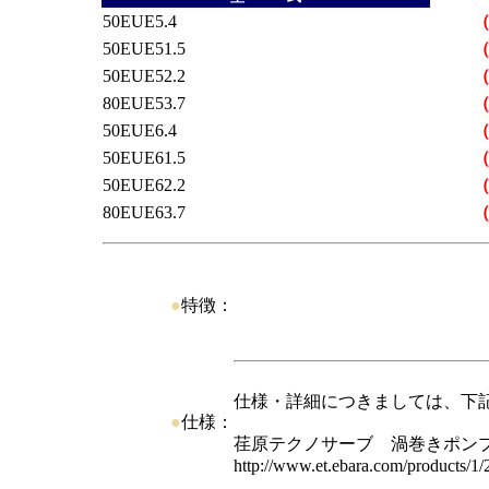
50EUE5.4
50EUE51.5
50EUE52.2
80EUE53.7
50EUE6.4
50EUE61.5
50EUE62.2
80EUE63.7
●
特徴：
仕様・詳細につきましては、下
●
仕様：
荏原テクノサーブ 渦巻きポン
http://www.et.ebara.com/products/1/