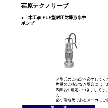
荏原テクノサーブ
●土木工事 EUE型耐圧防爆形水中
ポンプ
※型式のご指定を必ずしてく
型番のご指定なき場合には、
※商品の選定につきましては
ん、
必ず製造元であるメーカにご
型 式