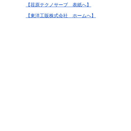
【荏原テクノサーブ 表紙へ】
【東洋工販株式会社 ホームへ】