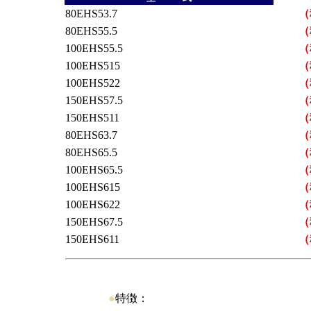
80EHS53.7
（
80EHS55.5
（
100EHS55.5
（
100EHS515
（
100EHS522
（
150EHS57.5
（
150EHS511
（
80EHS63.7
（
80EHS65.5
（
100EHS65.5
（
100EHS615
（
100EHS622
（
150EHS67.5
（
150EHS611
（
●
特徴：