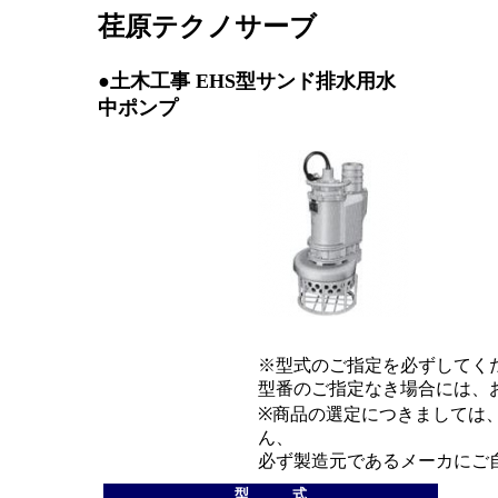
荏原テクノサーブ
●土木工事 EHS型サンド排水用水
中ポンプ
※型式のご指定を必ずしてく
型番のご指定なき場合には、
※商品の選定につきましては
ん、
必ず製造元であるメーカにご
型 式