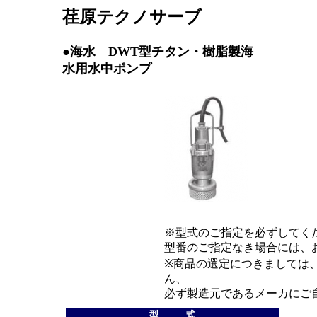
荏原テクノサーブ
●海水 DWT型チタン・樹脂製海
水用水中ポンプ
※型式のご指定を必ずしてく
型番のご指定なき場合には、
※商品の選定につきましては
ん、
必ず製造元であるメーカにご
型 式