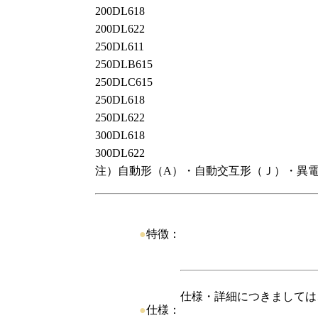
200DL618
200DL622
250DL611
250DLB615
250DLC615
250DL618
250DL622
300DL618
300DL622
注）自動形（A）・自動交互形（Ｊ）・異
●
特徴：
仕様・詳細につきましては
●
仕様：