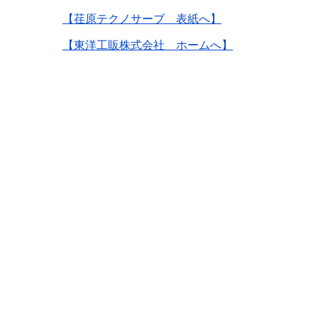
【荏原テクノサーブ 表紙へ】
【東洋工販株式会社 ホームへ】