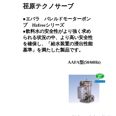
荏原テクノサーブ
●エバラ バレルドモーターポン
プ Hzfreeシリーズ
●飲料水の安全性がより強く求め
られる状況の中、より高い安全性
を確保し、「給水装置の浸出性能
基準」を満たした製品です。
AAFA型
(50/60Hz)