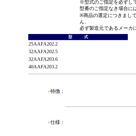
※型式のご指定を必ずし
型番のご指定なき場合に
※商品の選定につきまし
ん、
必ず製造元であるメーカ
型 式
25AAFA202.2
32AAFA202.5
32AAFA203.6
40AAFA203.2
●
特徴：
●
仕様：